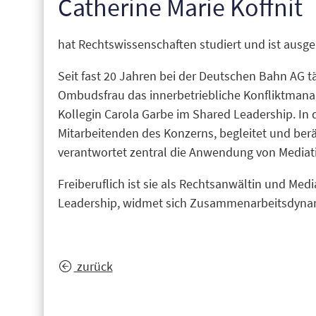
Catherine Marie Koffnit
hat Rechtswissenschaften studiert und ist ausge
Seit fast 20 Jahren bei der Deutschen Bahn AG täti
Ombudsfrau das innerbetriebliche Konfliktma
Kollegin Carola Garbe im Shared Leadership. In d
Mitarbeitenden des Konzerns, begleitet und be
verantwortet zentral die Anwendung von Mediati
Freiberuflich ist sie als Rechtsanwältin und Me
Leadership, widmet sich Zusammenarbeitsdynami
zurück