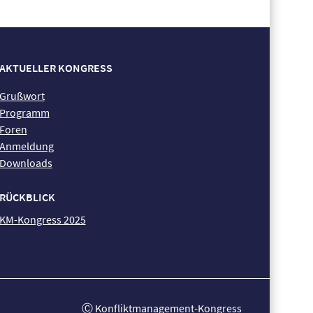
AKTUELLER KONGRESS
Grußwort
Programm
Foren
Anmeldung
Downloads
RÜCKBLICK
KM-Kongress 2025
Ⓒ Konfliktmanagement-Kongress