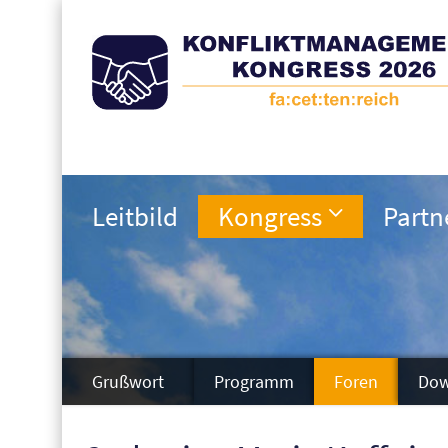
Leitbild
Kongress
Partn
Grußwort
Programm
Foren
Dow