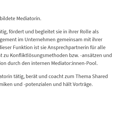
bildete Mediatorin.
g, fördert und begleitet sie in ihrer Rolle als
nagement im Unternehmen gemeinsam mit ihrer
ieser Funktion ist sie Ansprechpartnerin für alle
rät zu Konfliktlösungsmethoden bzw. -ansätzen und
on durch den internen Mediator:innen-Pool.
diatorin tätig, berät und coacht zum Thema Shared
ken und -potenzialen und hält Vorträge.