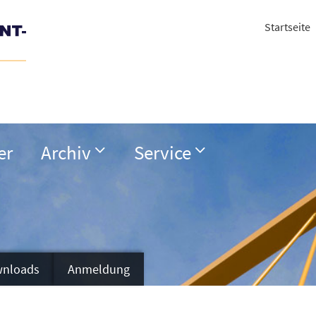
Startseite
er
Archiv
Service
nloads
Anmeldung