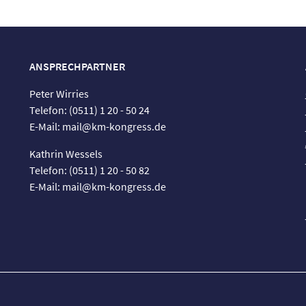
ANSPRECHPARTNER
Peter Wirries
Telefon: (0511) 1 20 - 50 24
E-Mail: mail@km-kongress.de
Kathrin Wessels
Telefon: (0511) 1 20 - 50 82
E-Mail: mail@km-kongress.de