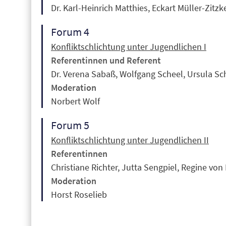
Dr. Karl-Heinrich Matthies, Eckart Müller-Zitzk
Forum 4
Konfliktschlichtung unter Jugendlichen I
Referentinnen und Referent
Dr. Verena Sabaß, Wolfgang Scheel, Ursula Sc
Moderation
Norbert Wolf
Forum 5
Konfliktschlichtung unter Jugendlichen II
Referentinnen
Christiane Richter, Jutta Sengpiel, Regine vo
Moderation
Horst Roselieb