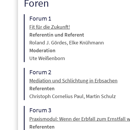
Foren
Forum 1
Fit für die Zukunft!
Referentin und Referent
Roland J. Gördes, Elke Knühmann
Moderation
Ute Weißenborn
Forum 2
Mediation und Schlichtung in Erbsachen
Referenten
Christoph Cornelius Paul, Martin Schulz
Forum 3
Praxismodul: Wenn der Erbfall zum Ernstfall w
Referenten