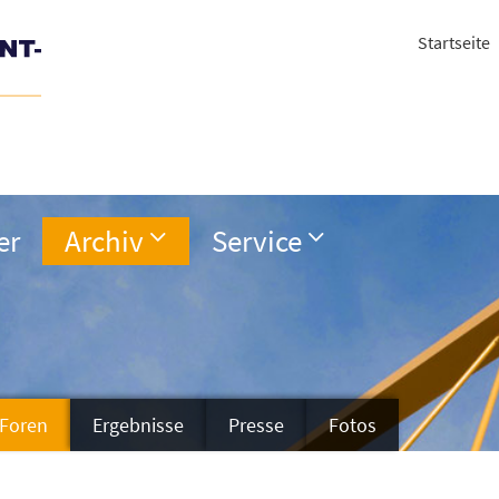
Startseite
er
Archiv
Service
Foren
Ergebnisse
Presse
Fotos