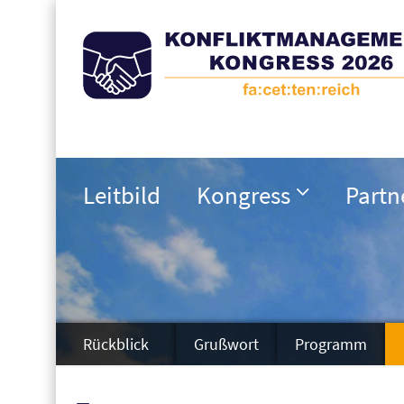
Leitbild
Kongress
Partn
Rückblick
Grußwort
Programm