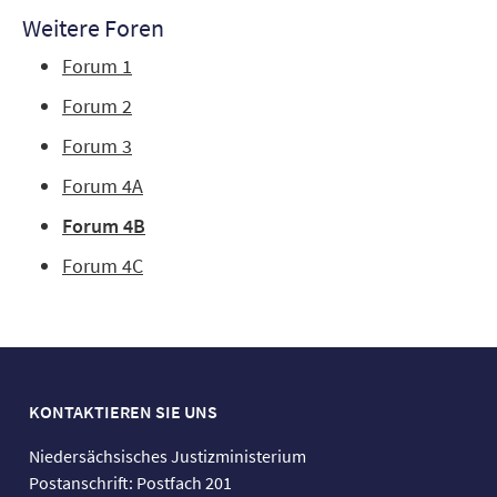
Weitere Foren
Forum 1
Forum 2
Forum 3
Forum 4A
Forum 4B
Forum 4C
KONTAKTIEREN SIE UNS
Niedersächsisches Justizministerium
Postanschrift: Postfach 201