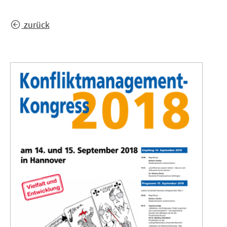
zurück