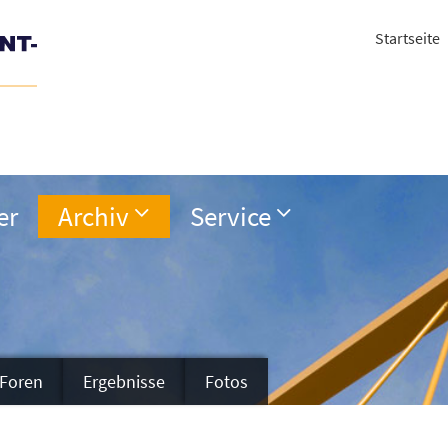
Startseite
er
Archiv
Service
Foren
Ergebnisse
Fotos