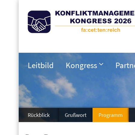
Leitbild
Kongress
Partn
Rückblick
Grußwort
Programm