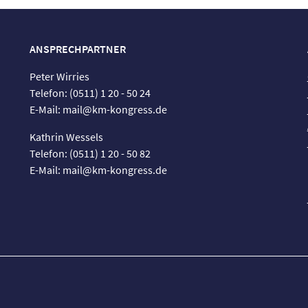
ANSPRECHPARTNER
Peter Wirries
Telefon: (0511) 1 20 - 50 24
E-Mail: mail@km-kongress.de
Kathrin Wessels
Telefon: (0511) 1 20 - 50 82
E-Mail: mail@km-kongress.de