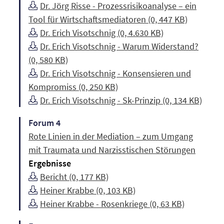
Dr. Jörg Risse - Prozessrisikoanalyse – ein
Tool für Wirtschaftsmediatoren (0, 447 KB)
Dr. Erich Visotschnig (0, 4.630 KB)
Dr. Erich Visotschnig - Warum Widerstand?
(0, 580 KB)
Dr. Erich Visotschnig - Konsensieren und
Kompromiss (0, 250 KB)
Dr. Erich Visotschnig - Sk-Prinzip (0, 134 KB)
Forum 4
Rote Linien in der Mediation – zum Umgang
mit Traumata und Narzisstischen Störungen
Ergebnisse
Bericht (0, 177 KB)
Heiner Krabbe (0, 103 KB)
Heiner Krabbe - Rosenkriege (0, 63 KB)