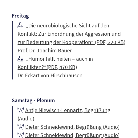
Freitag
„Die neurobiologische Sicht auf den
Konflikt: Zur Einordnung der Aggression und
zur Bedeutung der Kooperation“ (PDF, 320 KB)
Prof. Dr. Joachim Bauer
„Humor hilft heilen – auch in
Konflikten?“(PDF, 470 KB)
Dr. Eckart von Hirschhausen
Samstag - Plenum
Antje Niewisch-Lennartz, Begrüßung
(Audio)
Dieter Schneidewind, Begrüßung (Audio)
Dieter Schneidewind, Begrüßung (Audio)