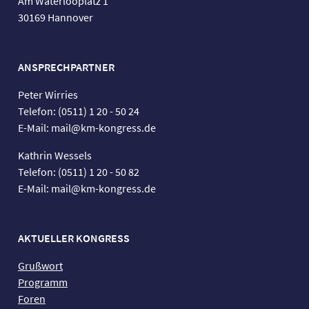
Am Waterlooplatz 1
30169 Hannover
ANSPRECHPARTNER
Peter Wirries
Telefon: (0511) 1 20 - 50 24
E-Mail: mail@km-kongress.de
Kathrin Wessels
Telefon: (0511) 1 20 - 50 82
E-Mail: mail@km-kongress.de
AKTUELLER KONGRESS
Grußwort
Programm
Foren