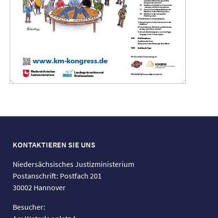
KONTAKTIEREN SIE UNS
Niedersächsisches Justizministerium
Postanschrift: Postfach 201
30002 Hannover
Besucher: