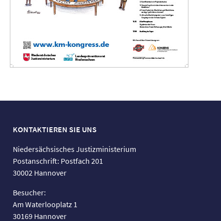
KONTAKTIEREN SIE UNS
Niedersächsisches Justizministerium
Postanschrift: Postfach 201
30002 Hannover
Besucher:
Am Waterlooplatz 1
30169 Hannover