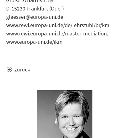
Große Scharrnstr. 59
D-15230 Frankfurt (Oder)
glaesser@europa-uni.de
www.rewi.europa-uni.de/de/lehrstuhl/br/km
www.rewi.europa-uni.de/master-mediation;
www.europa-uni.de/ikm
zurück