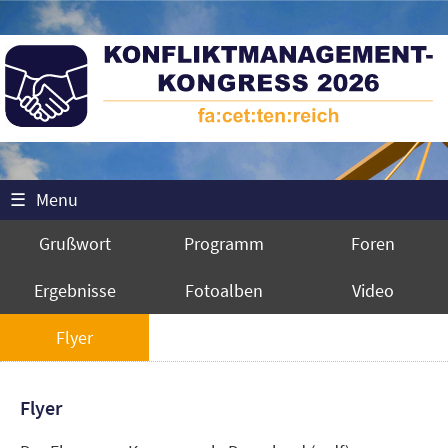
☰
Menu
Grußwort
Programm
Foren
Ergebnisse
Fotoalben
Video
Flyer
Flyer