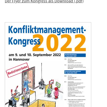
Der Flyer zum Kongress als Download (.pdf)