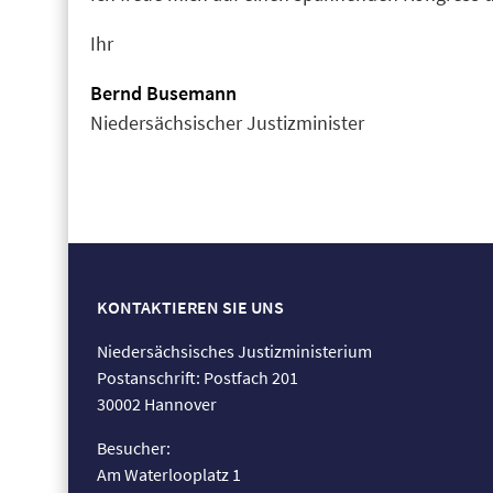
Ihr
Bernd Busemann
Niedersächsischer Justizminister
KONTAKTIEREN SIE UNS
Niedersächsisches Justizministerium
Postanschrift: Postfach 201
30002 Hannover
Besucher:
Am Waterlooplatz 1