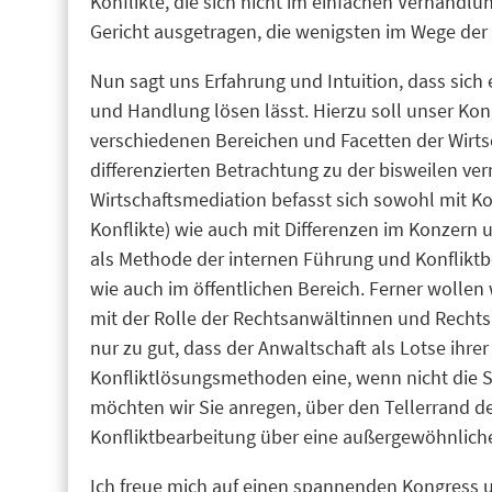
Konflikte, die sich nicht im einfachen Verhand
Gericht ausgetragen, die wenigsten im Wege der
Nun sagt uns Erfahrung und Intuition, dass sich
und Handlung lösen lässt. Hierzu soll unser Ko
verschiedenen Bereichen und Facetten der Wirts
differenzierten Betrachtung zu der bisweilen ve
Wirtschaftsmediation befasst sich sowohl mit Ko
Konflikte) wie auch mit Differenzen im Konzer
als Methode der internen Führung und Konfliktb
wie auch im öffentlichen Bereich. Ferner wolle
mit der Rolle der Rechtsanwältinnen und Rechts
nur zu gut, dass der Anwaltschaft als Lotse ihr
Konfliktlösungsmethoden eine, wenn nicht die 
möchten wir Sie anregen, über den Tellerrand d
Konfliktbearbeitung über eine außergewöhnlich
Ich freue mich auf einen spannenden Kongress un