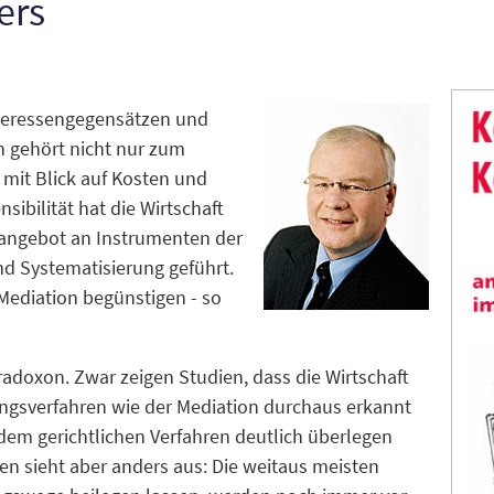
ers
nteressengegensätzen und
n gehört nicht nur zum
mit Blick auf Kosten und
ibilität hat die Wirtschaft
angebot an Instrumenten der
nd Systematisierung geführt.
Mediation begünstigen - so
adoxon. Zwar zeigen Studien, dass die Wirtschaft
gungsverfahren wie der Mediation durchaus erkannt
dem gerichtlichen Verfahren deutlich überlegen
en sieht aber anders aus: Die weitaus meisten