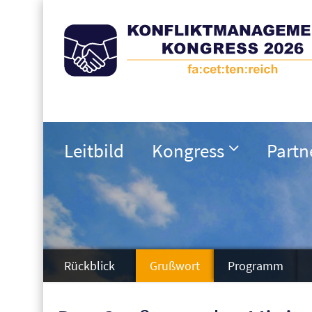
Leitbild
Kongress
Partn
Rückblick
Grußwort
Programm