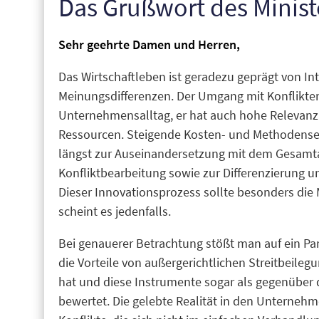
Das Grußwort des Minist
Sehr geehrte Damen und Herren,
Das Wirtschaftleben ist geradezu geprägt von I
Meinungsdifferenzen. Der Umgang mit Konflikte
Unternehmensalltag, er hat auch hohe Relevanz 
Ressourcen. Steigende Kosten- und Methodensens
längst zur Auseinandersetzung mit dem Gesamt
Konfliktbearbeitung sowie zur Differenzierung u
Dieser Innovationsprozess sollte besonders die 
scheint es jedenfalls.
Bei genauerer Betrachtung stößt man auf ein Par
die Vorteile von außergerichtlichen Streitbeile
hat und diese Instrumente sogar als gegenüber 
bewertet. Die gelebte Realität in den Unternehm