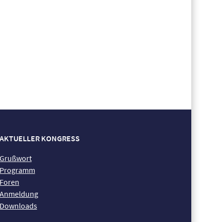
AKTUELLER KONGRESS
Grußwort
Programm
Foren
Anmeldung
Downloads