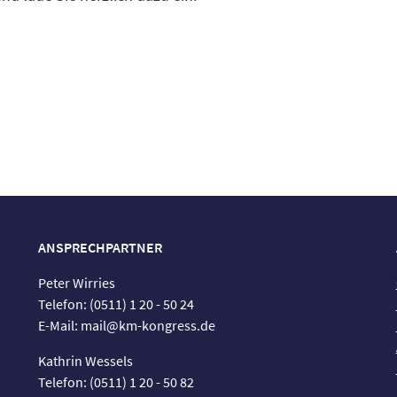
ANSPRECHPARTNER
Peter Wirries
Telefon: (0511) 1 20 - 50 24
E-Mail: mail@km-kongress.de
Kathrin Wessels
Telefon: (0511) 1 20 - 50 82