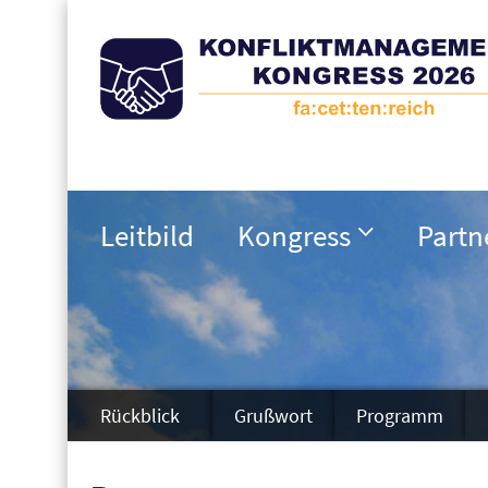
Leitbild
Kongress
Partn
Rückblick
Grußwort
Programm