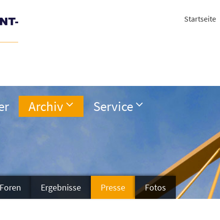
Startseite
er
Archiv
Service
Foren
Ergebnisse
Presse
Fotos