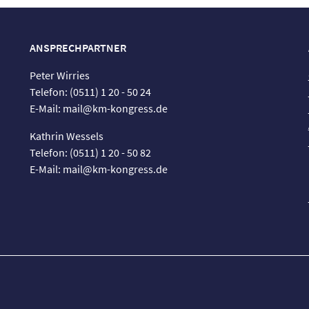
ANSPRECHPARTNER
Peter Wirries
Telefon: (0511) 1 20 - 50 24
E-Mail: mail@km-kongress.de
Kathrin Wessels
Telefon: (0511) 1 20 - 50 82
E-Mail: mail@km-kongress.de