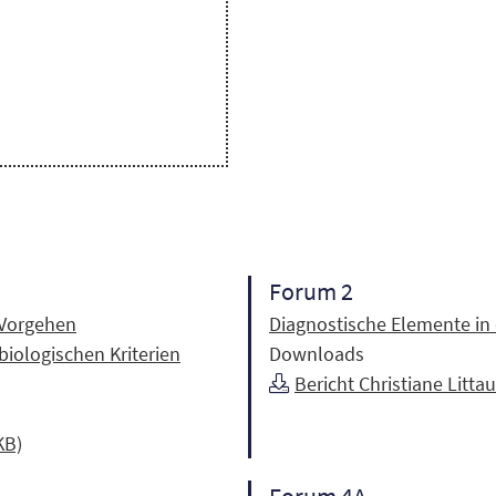
Forum 2
 Vorgehen
Diagnostische Elemente in 
iologischen Kriterien
Downloads
Bericht Christiane Littau
KB)