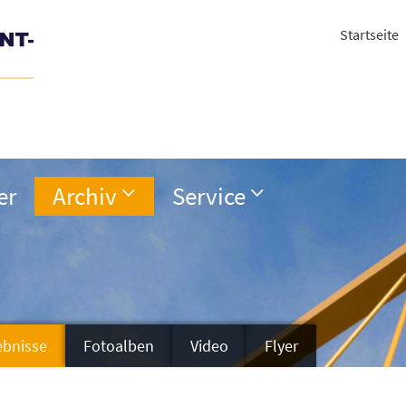
Startseite
er
Archiv
Service
ebnisse
Fotoalben
Video
Flyer