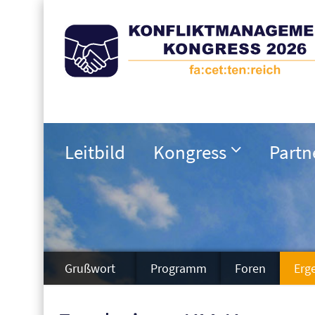
Leitbild
Kongress
Partn
Grußwort
Programm
Foren
Erg