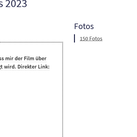
s 2023
Fotos
150 Fotos
ss mir der Film über
 wird. Direkter Link: