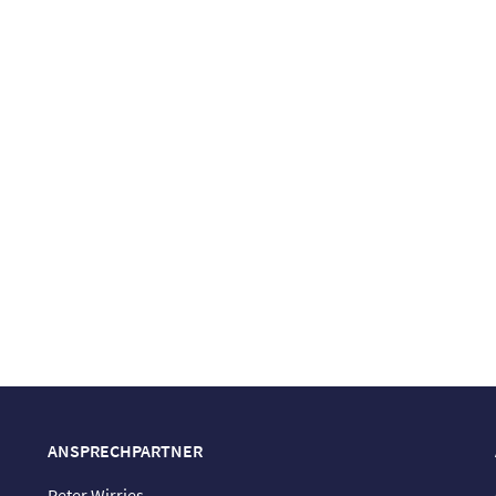
ANSPRECHPARTNER
Peter Wirries