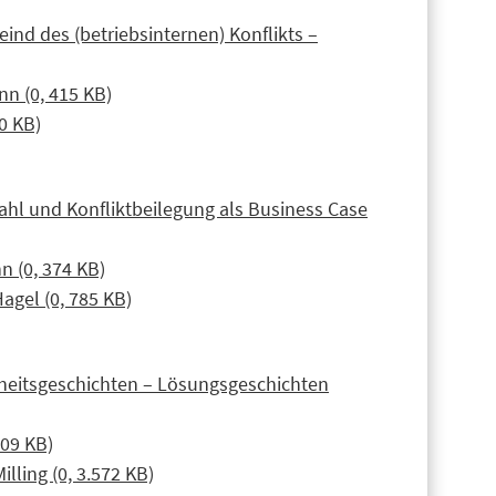
Feind des (betriebsinternen) Konflikts –
n (0, 415 KB)
0 KB)
ahl und Konfliktbeilegung als Business Case
n (0, 374 KB)
Hagel (0, 785 KB)
sheitsgeschichten – Lösungsgeschichten
509 KB)
lling (0, 3.572 KB)