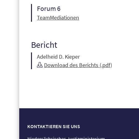
Forum 6
TeamMediationen
Bericht
Adelheid D. Kieper
Download des Berichts (.pdf)
KONTAKTIEREN SIE UNS
Niedersächsisches Justizministerium