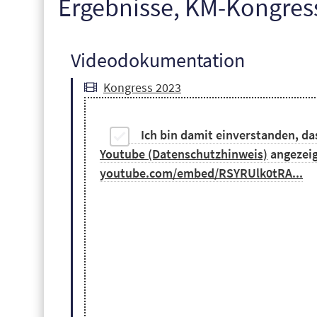
Ergebnisse, KM-Kongres
Videodokumentation
Kongress 2023
Ich bin damit einverstanden, da
Youtube (Datenschutzhinweis)
angezeigt
youtube.com/embed/RSYRUlk0tRA...