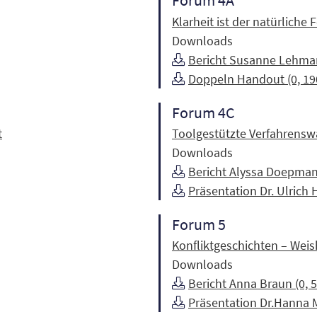
Forum 4A
Klarheit ist der natürliche 
Downloads
Bericht Susanne Lehman
Doppeln Handout (0, 19
Forum 4C
t
Toolgestützte Verfahrensw
Downloads
Bericht Alyssa Doepman
Präsentation Dr. Ulrich 
Forum 5
Konfliktgeschichten – Wei
Downloads
Bericht Anna Braun (0, 
Präsentation Dr.Hanna Mi